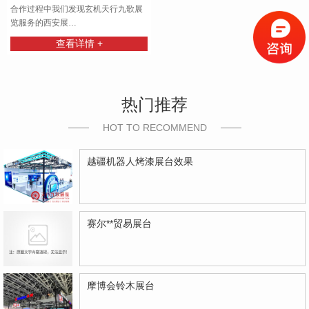
合作过程中我们发现玄机天行九歌展
览服务的西安展…
查看详情 +
热门推荐
HOT TO RECOMMEND
越疆机器人烤漆展台效果
赛尔**贸易展台
摩博会铃木展台